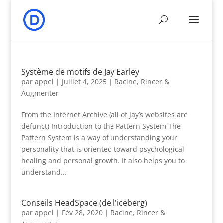
Système de motifs de Jay Earley
par
appel
|
Juillet 4, 2025
|
Racine, Rincer &
Augmenter
From the Internet Archive
(
all of Jay’s websites are
defunct
)
Introduction to the Pattern System The
Pattern System is a way of understanding your
personality that is oriented toward psychological
healing and personal growth
.
It also helps you to
understand..
.
Conseils HeadSpace (de l'iceberg)
par
appel
|
Fév 28, 2020
|
Racine, Rincer &