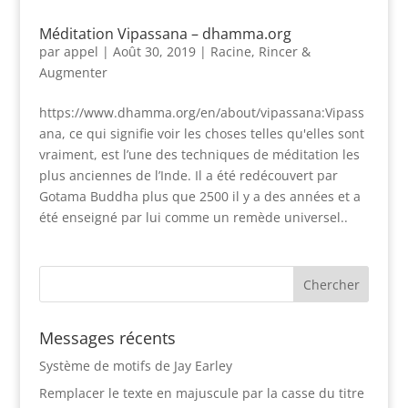
Méditation Vipassana – dhamma.org
par
appel
|
Août 30, 2019
|
Racine, Rincer &
Augmenter
https://www.dhamma.org/en/about/vipassana:Vipass
ana, ce qui signifie voir les choses telles qu'elles sont
vraiment, est l’une des techniques de méditation les
plus anciennes de l’Inde. Il a été redécouvert par
Gotama Buddha plus que 2500 il y a des années et a
été enseigné par lui comme un remède universel..
Messages récents
Système de motifs de Jay Earley
Remplacer le texte en majuscule par la casse du titre