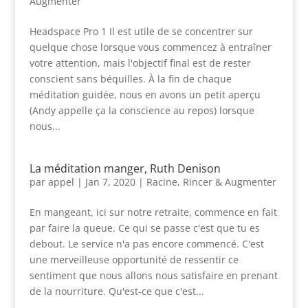
Augmenter
Headspace Pro 1 Il est utile de se concentrer sur
quelque chose lorsque vous commencez à entraîner
votre attention, mais l'objectif final est de rester
conscient sans béquilles. À la fin de chaque
méditation guidée, nous en avons un petit aperçu
(Andy appelle ça la conscience au repos) lorsque
nous...
La méditation manger, Ruth Denison
par
appel
|
Jan 7, 2020
|
Racine, Rincer & Augmenter
En mangeant, ici sur notre retraite, commence en fait
par faire la queue. Ce qui se passe c'est que tu es
debout. Le service n'a pas encore commencé. C'est
une merveilleuse opportunité de ressentir ce
sentiment que nous allons nous satisfaire en prenant
de la nourriture. Qu'est-ce que c'est...