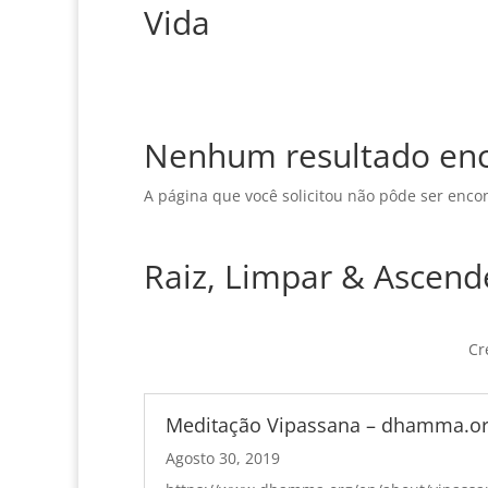
Vida
Nenhum resultado en
A página que você solicitou não pôde ser enco
Raiz, Limpar & Ascend
Cr
Meditação Vipassana – dhamma.o
Agosto 30, 2019