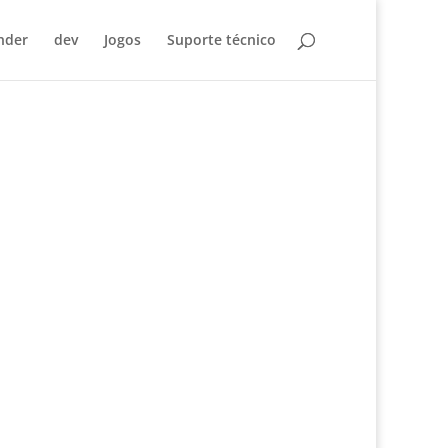
nder
dev
Jogos
Suporte técnico