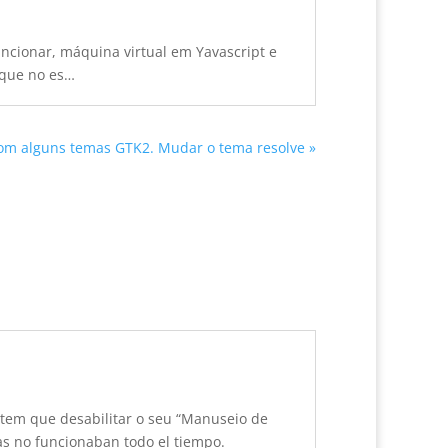
ncionar, máquina virtual em Yavascript e
que no es
…
m alguns temas GTK2. Mudar o tema resolve »
 tem que desabilitar o seu “Manuseio de
las no funcionaban todo el tiempo
.