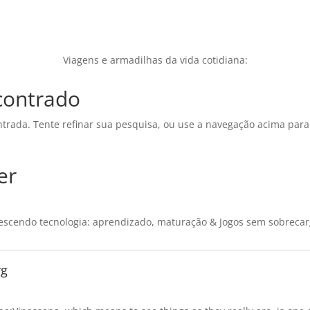
Viagens e armadilhas da vida cotidiana:
contrado
ntrada. Tente refinar sua pesquisa, ou use a navegação acima para
er
escendo tecnologia: aprendizado, maturação & Jogos sem sobrecar
rg