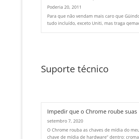
Poderia 20, 2011
Para que não vendam mais caro que Güindos 
tudo incluído, exceto Uniti, mas traga qem
Suporte técnico
Impedir que o Chrome roube suas 
setembro 7, 2020
O Chrome rouba as chaves de mídia do meu r
chave de mídia de hardware” dentro: croma