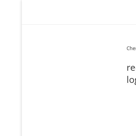
Che
r
lo