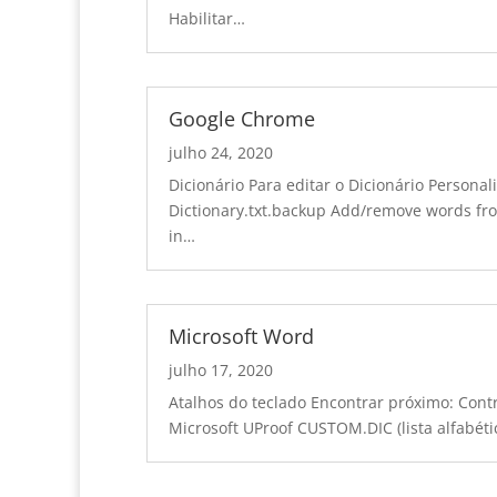
Habilitar
…
Google Chrome
julho 24, 2020
Dicionário Para editar o Dicionário Personal
Dictionary.txt.backup Add/remove words 
in
…
Microsoft Word
julho 17, 2020
Atalhos do teclado Encontrar próximo:
Contr
Microsoft UProof CUSTOM.DIC (lista alfabéti